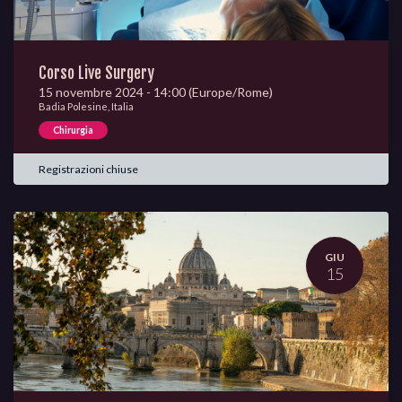
Corso Live Surgery
15 novembre 2024
-
14:00
(
Europe/Rome
)
Badia Polesine
,
Italia
Chirurgia
Registrazioni chiuse
GIU
15