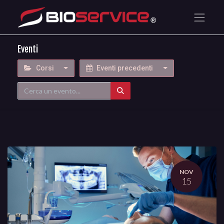
Eventi
Corsi
Eventi precedenti
NOV
15