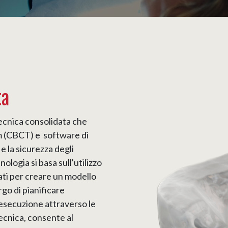
ta
tecnica consolidata che
am (CBCT) e software di
e la sicurezza degli
ologia si basa sull'utilizzo
ati per creare un modello
go di pianificare
'esecuzione attraverso le
tecnica, consente al