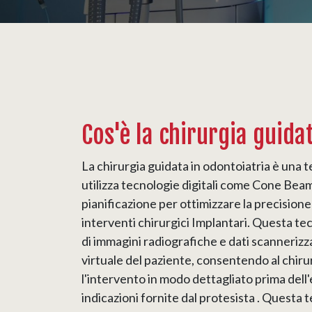
Cos'è la chirurgia guida
La chirurgia guidata in odontoiatria è una 
utilizza tecnologie digitali come Cone Be
pianificazione per ottimizzare la precisione 
interventi chirurgici Implantari. Questa tecn
di immagini radiografiche e dati scannerizz
virtuale del paziente, consentendo al chirur
l'intervento in modo dettagliato prima dell
indicazioni fornite dal protesista . Questa 