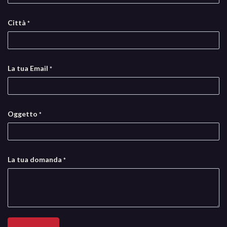
Città
*
La tua Email
*
Oggetto
*
La tua domanda
*