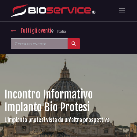
Tutti gli eventi
Italia
Incontro Informativo
Implanto Bio Protesi
L'implanto protesi vista da un'altra prospettiva