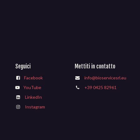
Seguici
Mettiti in contatto
Facebook
info@bioservicesrl.eu
YouTube
+39 0425 82961
LinkedIn
Instagram