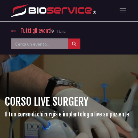
Tutti gli eventi
Italia
CORSO LIVE SURGERY
Il tuo corso di chirurgia e implantologia live su paziente