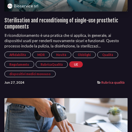
Bioservice srl
Sterilisation and reconditioning of single-use prosthetic
components
Il ricondizionamento è una pratica che si applica, in generale, ai
dispositivi usati per renderli nuovamente sicuri e funzionali. Questo
processo include la pulizia, la disinfezione, la sterilizzazi...
Affidabilità
MDR
Novità
Obblighi
Qualità
Regolamento
RubricaQualità
UE
dispositivi medici monouso
Jun 27, 2024
Rubrica qualità