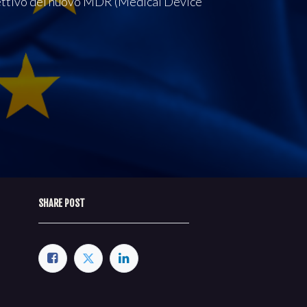
obiettivo del nuovo MDR (Medical Device
SHARE POST