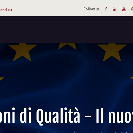
Follow us
cesrl.eu
PRODUCTS
CATALOGUES
ABOUT US
CONTACT US
ni di Qualità - Il n