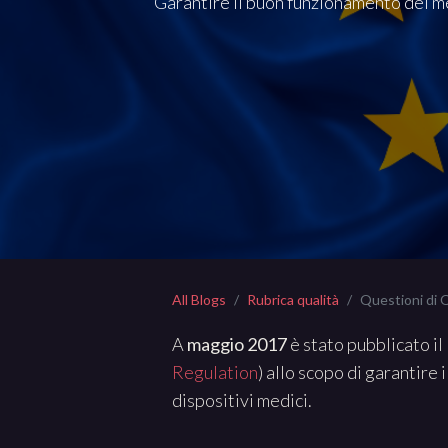
Garantire il buon funzionamento del me
All Blogs
Rubrica qualità
Questioni di 
A
maggio 2017
è stato pubblicato 
Regulation
) allo scopo di garantire
dispositivi medici.