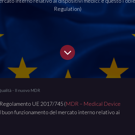
rcato interno relativo ai dispositivi medici: è questo l'
Regulation)
Qualità - Il nuovo MDR
il Regolamento UE 2017/745 (
MDR – Medical Device
 il buon funzionamento del mercato interno relativo ai