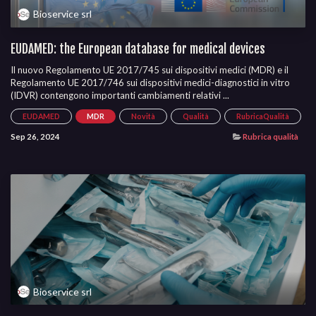
Bioservice srl
EUDAMED: the European database for medical devices
Il nuovo Regolamento UE 2017/745 sui dispositivi medici (MDR) e il
Regolamento UE 2017/746 sui dispositivi medici-diagnostici in vitro
(IDVR) contengono importanti cambiamenti relativi ...
EUDAMED
MDR
Novità
Qualità
RubricaQualità
Sep 26, 2024
Rubrica qualità
Bioservice srl