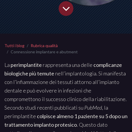
Tutti i blog
Rubrica qualità
Connessione implantare e abutment
La
perimplantite
rappresenta una delle
complicanze
biologiche più temute
nell’implantologia. Si manifesta
con l’infiammazione dei tessuti attorno all’impianto
dentale e può evolvere in infezioni che
compromettono il successo clinico della riabilitazione.
Secondo studi recenti pubblicati su
PubMed
, la
perimplantite
colpisce almeno 1 paziente su 5 dopo un
trattamento implanto protesico
. Questo dato