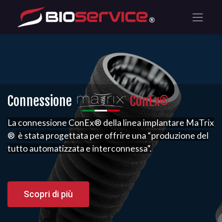
Connessione
ConEx®
La connessione ConEx® della linea implantare MaTrix
®
è stata progettata per offrire una “produzione del
tutto automatizzata e interconnessa”.
Scopri di più