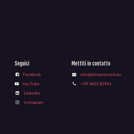
Seguici
Mettiti in contatto
Facebook
info@bioservicesrl.eu
YouTube
+39 0425 82961
LinkedIn
Instagram