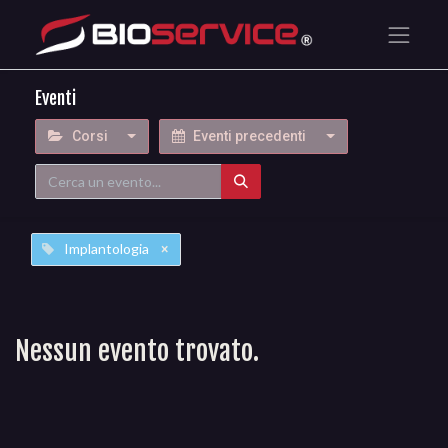
Eventi
Corsi
Eventi precedenti
Implantologia
×
Nessun evento trovato.