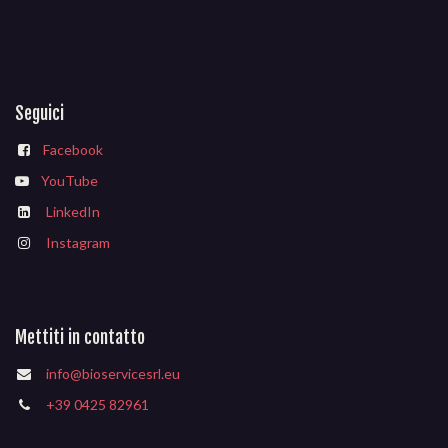
Seguici
Facebook
YouTube
LinkedIn
Instagram
Mettiti in contatto
info@bioservicesrl.eu
+39 0425 82961