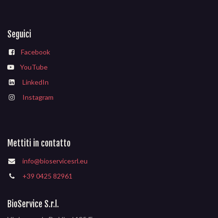
Seguici
Facebook
YouTube
LinkedIn
Instagram
Mettiti in contatto
info@bioservicesrl.eu
+39 0425 82961
BioService S.r.l.