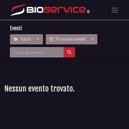
Eventi
Corsi
Prossimi eventi
Nessun evento trovato.