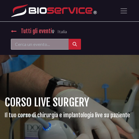
Tutti gli eventi
Italia
CORSO LIVE SURGERY
Il tuo corso di chirurgia e implantologia live su paziente